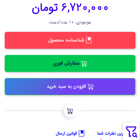
6,720,000 تومان
موجودی: 10 عدد/دست
شناسنامه محصول
سفارش فوری
افزودن به سبد خرید
آخرین نظرات شما
قوانین ارسال