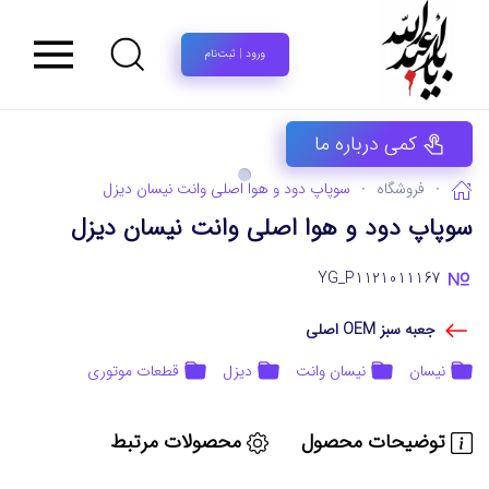
ورود | ثبت‌نام
کمی درباره ما
فروشگاه
سوپاپ دود و هوا اصلی وانت نیسان دیزل
سوپاپ دود و هوا اصلی وانت نیسان دیزل
YG_P1121011167
جعبه سبز OEM اصلی
نیسان
نیسان وانت
دیزل
قطعات موتوری
توضیحات محصول
محصولات مرتبط