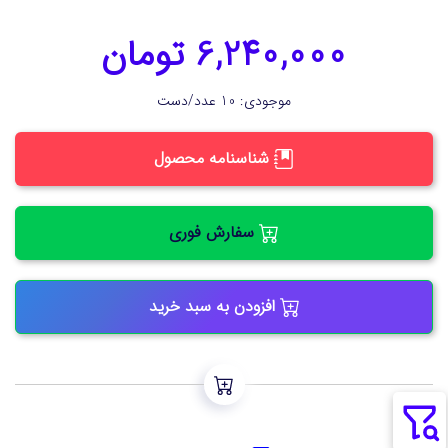
6,240,000 تومان
موجودی: 10 عدد/دست
شناسنامه محصول
سفارش فوری
افزودن به سبد خرید