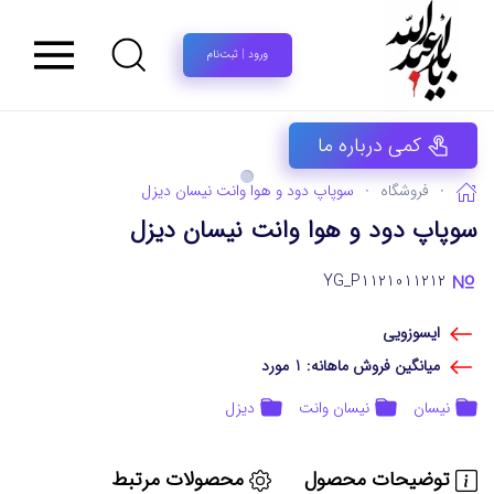
ورود | ثبت‌نام
کمی درباره ما
فروشگاه
سوپاپ دود و هوا وانت نیسان دیزل
سوپاپ دود و هوا وانت نیسان دیزل
YG_P1121011212
ایسوزویی
میانگین فروش ماهانه: 1 مورد
نیسان
نیسان وانت
دیزل
توضیحات محصول
محصولات مرتبط