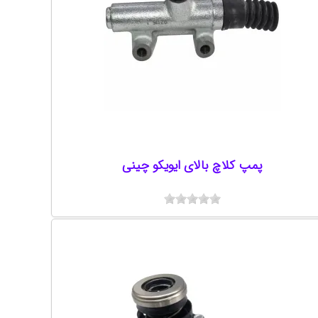
پمپ کلاچ بالای ایویکو چینی