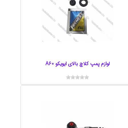
لوازم پمپ کلاچ بالای ایویکو A60