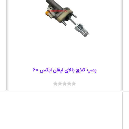
پمپ کلاچ بالای لیفان ایکس 60