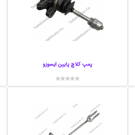
پمپ کلاچ پایین ایسوزو