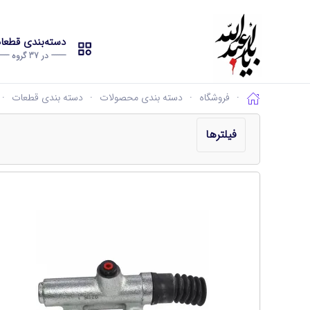
دسته‌بندی قطع
------- در 37 گروه -------
فروشگاه
دسته بندی محصولات
دسته بندی قطعات
فیلترها