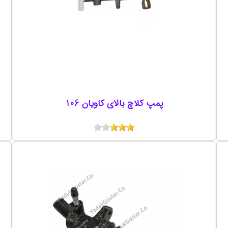
پمپ کلاچ بالای کاویان 106