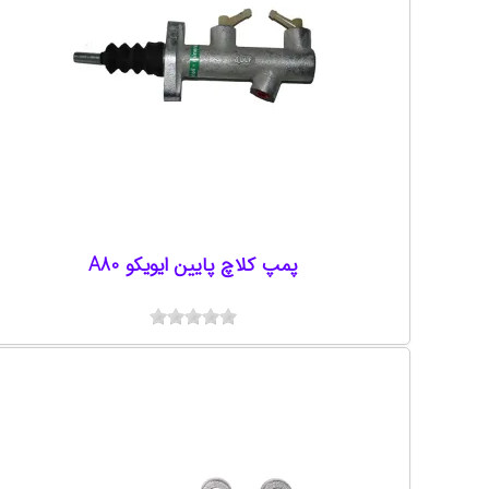
پمپ کلاچ پایین ایویکو A80