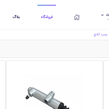
ات
فروشگاه
بلاگ
پمپ کلاچ