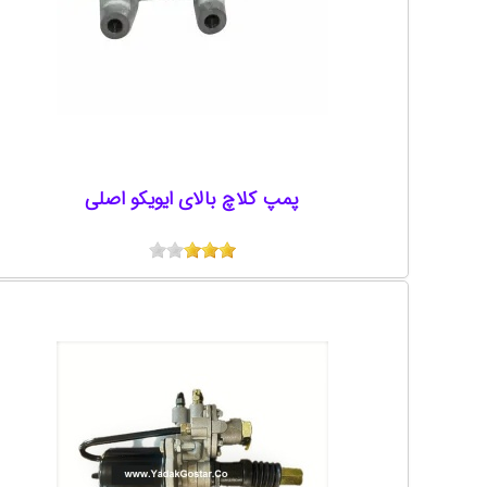
پمپ کلاچ بالای ایویکو اصلی