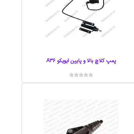
پمپ کلاچ بالا و پایین ایویکو A36