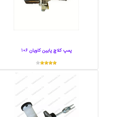
پمپ کلاچ پایین کاویان 106