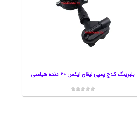
بلبرینگ کلاچ پمپی لیفان ایکس 60 دنده هیلمنی