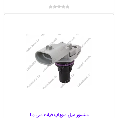
سنسور میل سوپاپ فیات سی ینا