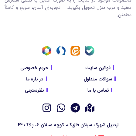
محصولات موجود در سایت را به صورت آنلاین یا تلفنی سفارش
دهید و درب منزل تحویل بگیرید. – تجربه‌ای آسان، سریع و کاملاً
مطمئن.
قوانین سایت
حریم خصوصی
سوالات متداول
در باره ما
تماس با ما
نظرسنجی
اردبیل شهرک سبلان فازیک، کوچه سبلان 6، پلاک 44