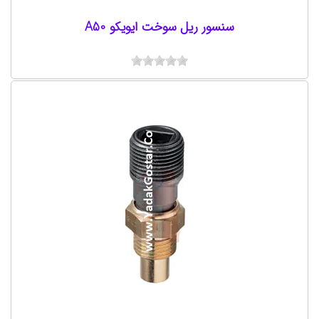
سنسور ریل سوخت ایویکو A50