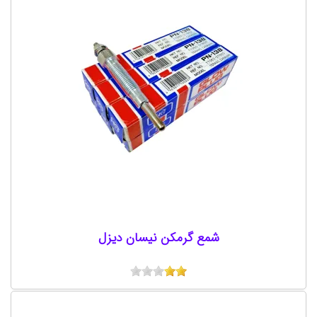
شمع گرمکن نیسان دیزل