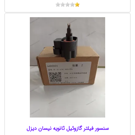
سنسور فیلتر گازوئیل ثانویه نیسان دیزل