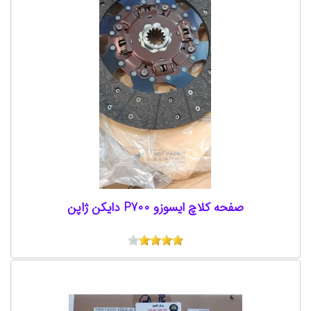
صفحه کلاچ ایسوزو P700 دایکن ژاپن