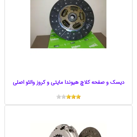
دیسک و صفحه کلاچ هیوندا مایتی و کروز والئو اصلی