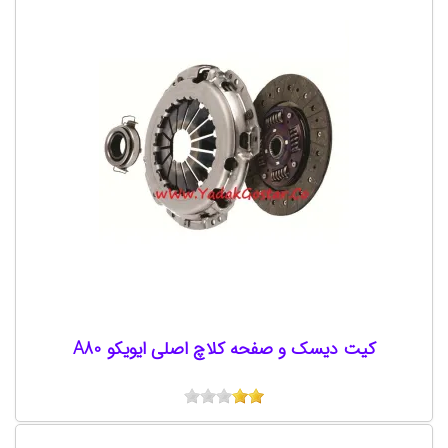
کیت دیسک و صفحه کلاچ اصلی ایویکو A80