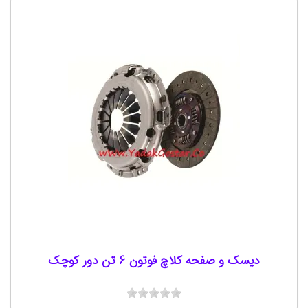
دیسک و صفحه کلاچ فوتون 6 تن دور کوچک