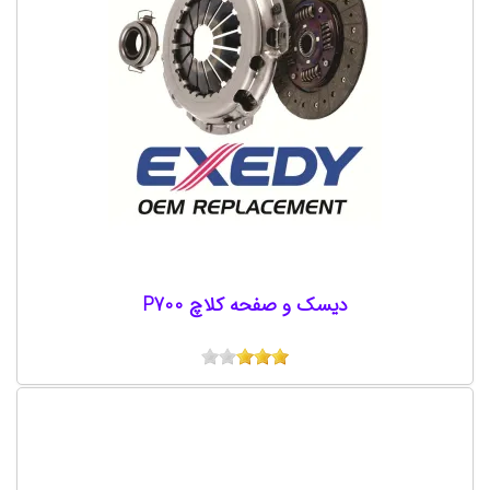
دیسک و صفحه کلاچ P700