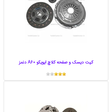
کیت دیسک و صفحه کلاچ ایویکو A60 دنمز