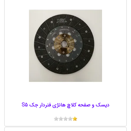
دیسک و صفحه کلاچ هانژی فنردار جک S5