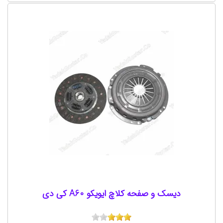
دیسک و صفحه کلاچ ایویکو A60 کی دی