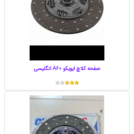
صفحه کلاچ ایویکو A60 انگلیسی