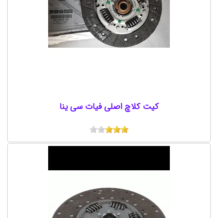
کیت کلاچ اصلی فیات سی ینا