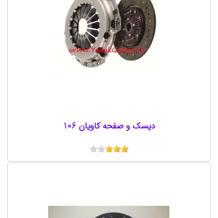
دیسک و صفحه کاویان 106