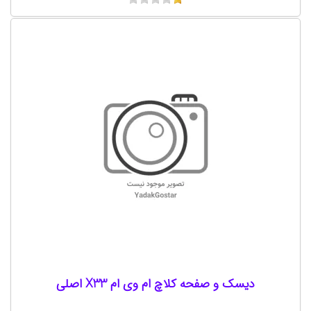
دیسک و صفحه کلاچ ام وی ام X33 اصلی