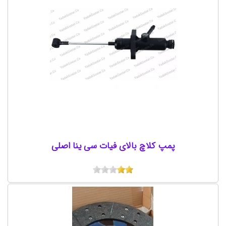
پمپ کلاچ بالای فیات سی ینا اصلی