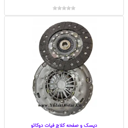
دیسک و صفحه کلاچ فیات دوکاتو