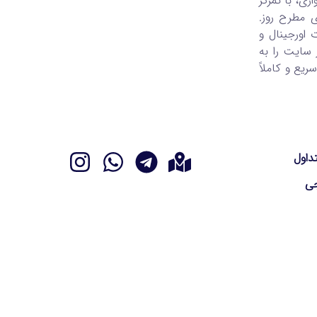
ری، با تمرکز
یگر خودروهای مطرح روز.
 اورجینال و
 سایت را به
یع و کاملاً
داول
ی