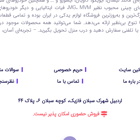
ره‌ای مانند نیسان، ایویکو، کاویان، ایسوزو و ... و همچنین خودروهای سوا
ویژه بر برندهای چینی محبوب نظیر MG، MVM، فیات ایتالیایی و د
گ‌ترین و به‌روزترین فروشگاه لوازم یدکی در ایران بوده و تمامی قطعات
ا تنوع بی‌نظیر ارائه می‌دهد. شما می‌توانید همه محصولات موجود در
یا تلفنی سفارش دهید و درب منزل تحویل بگیرید. – تجربه‌ای آسان، سر
نین سایت
حریم خصوصی
سوالات مت
ر باره ما
تماس با ما
نظرسنج
اردبیل شهرک سبلان فازیک، کوچه سبلان 6، پلاک 44
فروش حضوری امکان پذیر نیست.