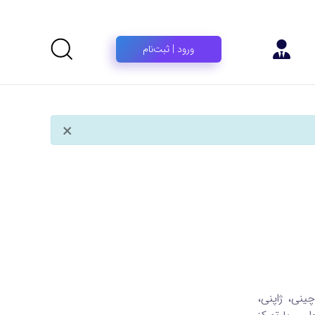
ورود | ثبت‌نام
×
نی، ژاپنی،