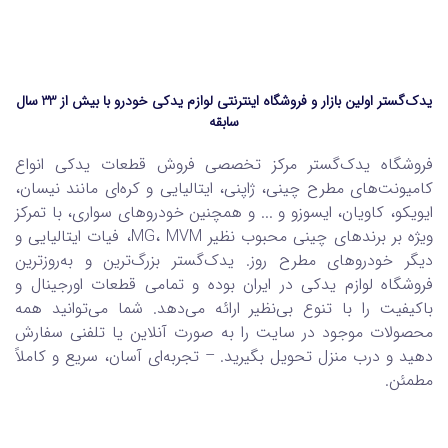
یدک‌گستر اولین بازار و فروشگاه اینترنتی لوازم یدکی خودرو با بیش از 33 سال
سابقه
فروشگاه یدک‌گستر مرکز تخصصی فروش قطعات یدکی انواع
کامیونت‌های مطرح چینی، ژاپنی، ایتالیایی و کره‌ای مانند نیسان،
ایویکو، کاویان، ایسوزو و ... و همچنین خودروهای سواری، با تمرکز
ویژه بر برندهای چینی محبوب نظیر MG، MVM، فیات ایتالیایی و
دیگر خودروهای مطرح روز. یدک‌گستر بزرگ‌ترین و به‌روزترین
فروشگاه لوازم یدکی در ایران بوده و تمامی قطعات اورجینال و
باکیفیت را با تنوع بی‌نظیر ارائه می‌دهد. شما می‌توانید همه
محصولات موجود در سایت را به صورت آنلاین یا تلفنی سفارش
دهید و درب منزل تحویل بگیرید. – تجربه‌ای آسان، سریع و کاملاً
مطمئن.