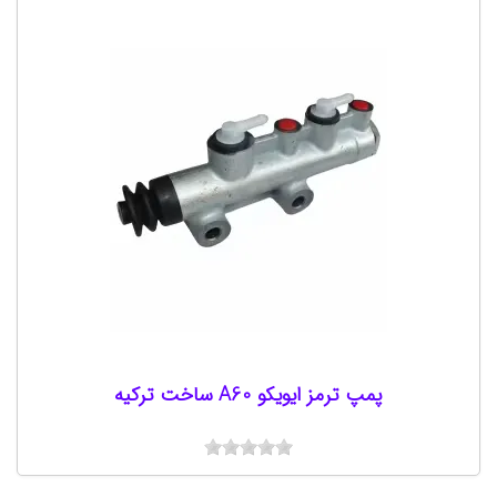
پمپ ترمز ایویکو A60 ساخت ترکیه