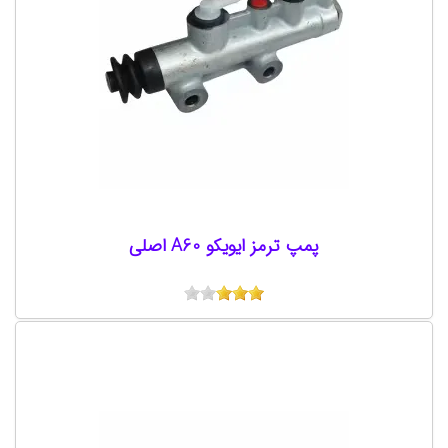
پمپ ترمز ایویکو A60 اصلی