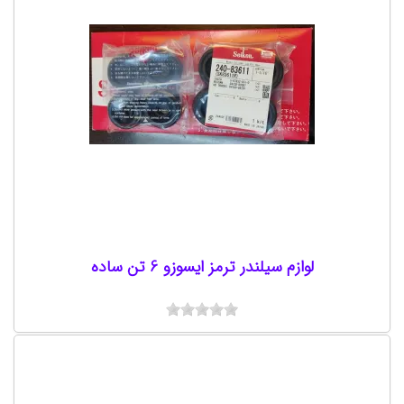
لوازم سیلندر ترمز ایسوزو 6 تن ساده