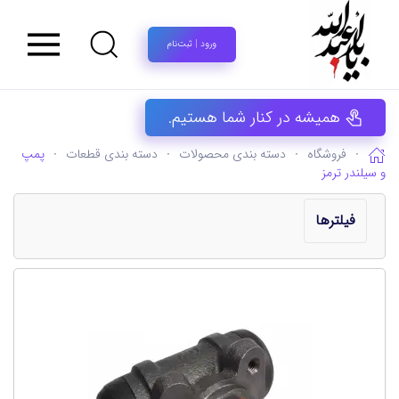
ورود | ثبت‌نام
همیشه در کنار شما هستیم.
فروشگاه
دسته بندی محصولات
دسته بندی قطعات
پمپ
و سیلندر ترمز
فیلترها