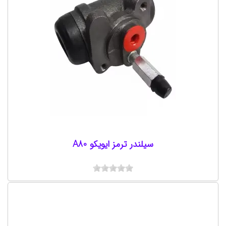
سيلندر ترمز ایویکو A80