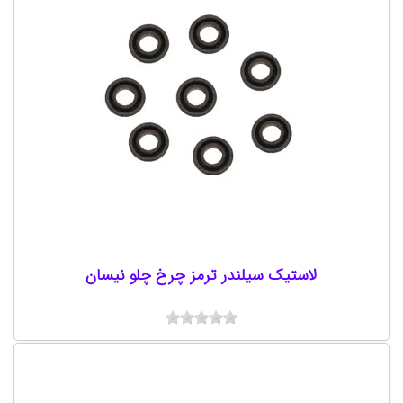
لاستیک سیلندر ترمز چرخ چلو نیسان