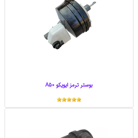
بوستر ترمز ایویکو A50