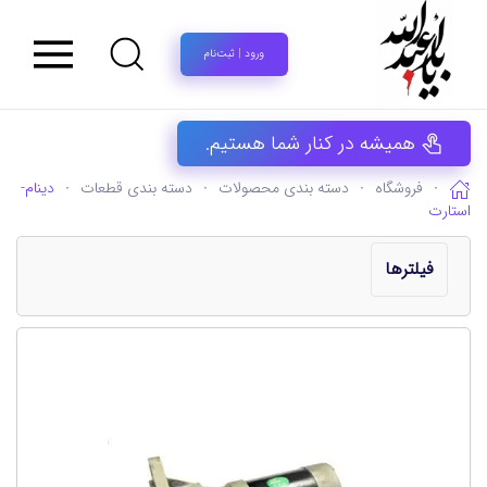
ورود | ثبت‌نام
همیشه در کنار شما هستیم.
فروشگاه
دسته بندی محصولات
دسته بندی قطعات
دینام-
استارت
فیلترها