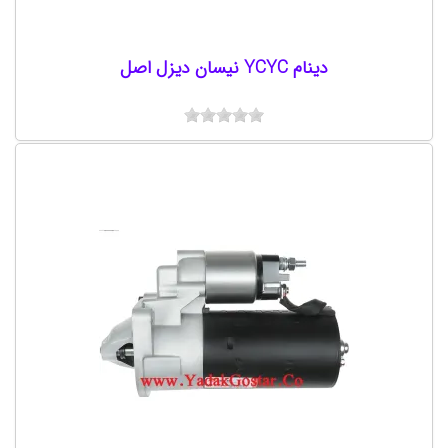
دینام YCYC نیسان دیزل اصل