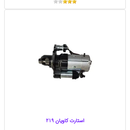
استارت کاویان 219