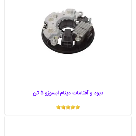
دیود و آفتامات دینام ایسوزو 5 تن