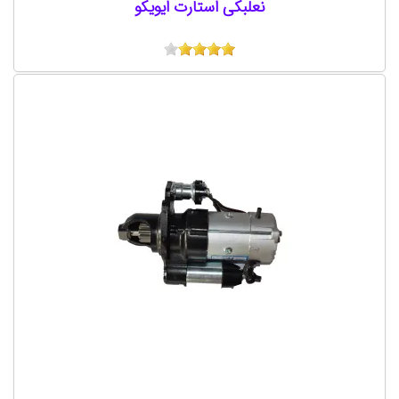
نعلبكی استارت ایویکو