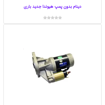
دینام بدون پمپ هیوندا جدید باری