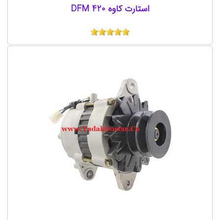
استارت کاوه 420 DFM