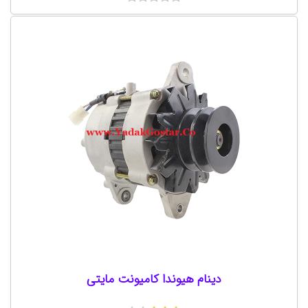
دینام هیوندا کامیونت مایتی