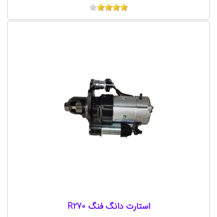
استارت دانگ فنگ R270