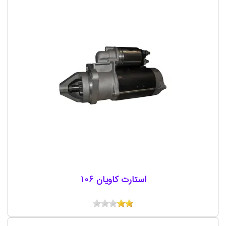
استارت کاویان 106