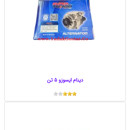
دینام ایسوزو 5 تن