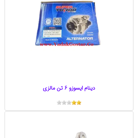
دینام ایسوزو 6 تن مالزی