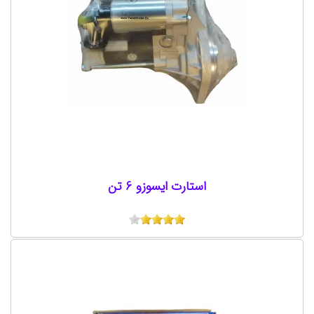
استارت ایسوزو 6 تن