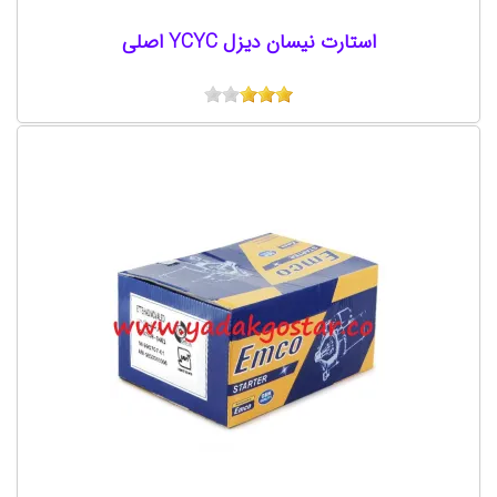
استارت نیسان دیزل YCYC اصلی