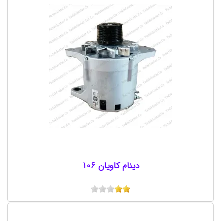
دینام کاویان 106