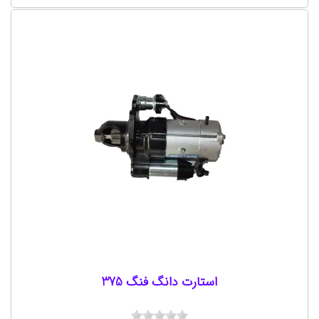
استارت دانگ فنگ 375