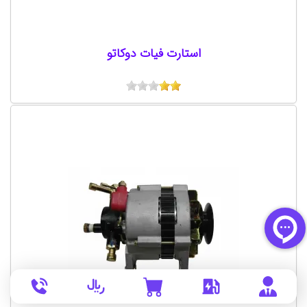
استارت فیات دوکاتو