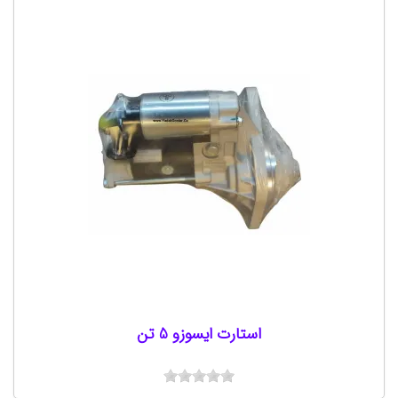
استارت ایسوزو 5 تن