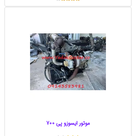
موتور ایسوزو پی 700