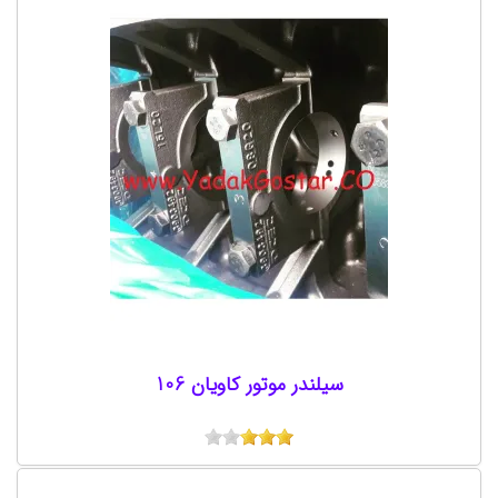
سیلندر موتور کاویان 106