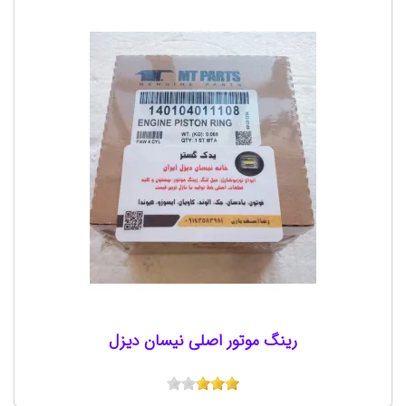
رینگ موتور اصلی نیسان دیزل