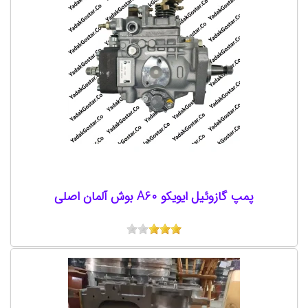
پمپ گازوئیل ایویکو A60 بوش آلمان اصلی