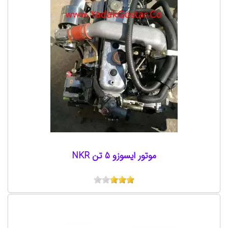
موتور ایسوزو 5 تن NKR