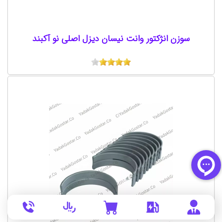
سوزن انژکتور وانت نیسان دیزل اصلی نو آکبند