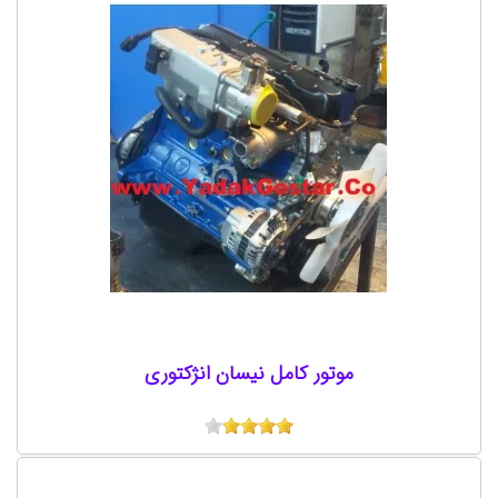
موتور کامل نیسان انژکتوری