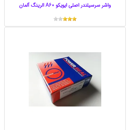
واشر سرسیلندر اصلی ایویکو A60 الرینگ آلمان