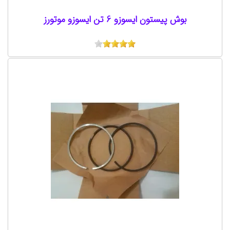
بوش پیستون ایسوزو 6 تن ایسوزو موتورز