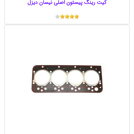
کیت رینگ پیستون اصلی نیسان دیزل