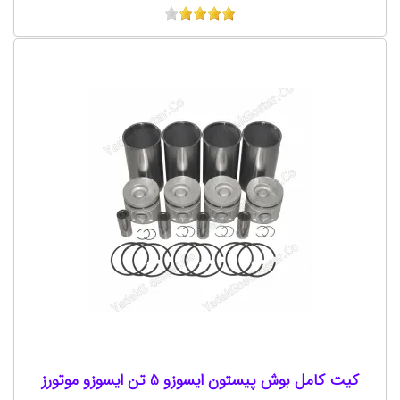
کیت کامل بوش پیستون ایسوزو 5 تن ایسوزو موتورز