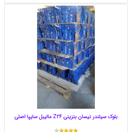
بلوک سیلندر نیسان بنزینی Z24 مالیبل سایپا اصلی