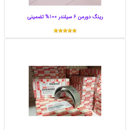
رینگ دورمن 6 سیلندر 100% تضمینی