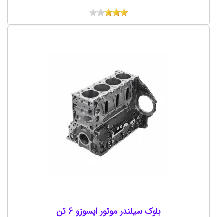
بلوک سیلندر موتور ایسوزو 6 تن