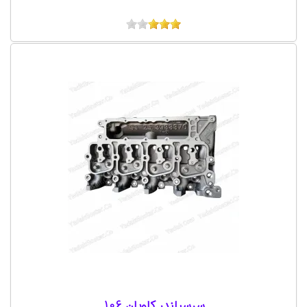
سرسیلندر کاویان 106