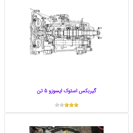
گیربکس استوک ایسوزو 5 تن