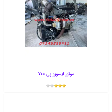
موتور ایسوزو پی 700