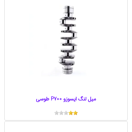
میل لنگ ایسوزو P700 طوسی