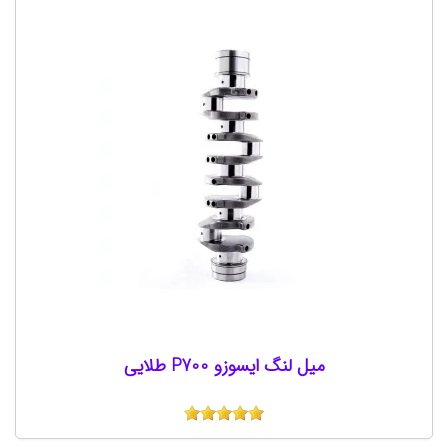
میل لنگ ایسوزو P700 طلایی