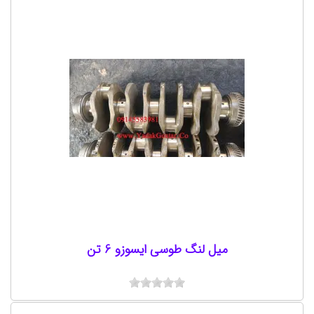
میل لنگ طوسی ایسوزو 6 تن