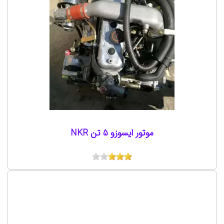
موتور ایسوزو 5 تن NKR