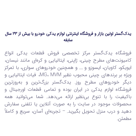
یدک‌گستر اولین بازار و فروشگاه اینترنتی لوازم یدکی خودرو با بیش از 33 سال
سابقه
فروشگاه یدک‌گستر مرکز تخصصی فروش قطعات یدکی انواع
کامیونت‌های مطرح چینی، ژاپنی، ایتالیایی و کره‌ای مانند نیسان،
ایویکو، کاویان، ایسوزو و ... و همچنین خودروهای سواری، با تمرکز
ویژه بر برندهای چینی محبوب نظیر MG، MVM، فیات ایتالیایی و
دیگر خودروهای مطرح روز. یدک‌گستر بزرگ‌ترین و به‌روزترین
فروشگاه لوازم یدکی در ایران بوده و تمامی قطعات اورجینال و
باکیفیت را با تنوع بی‌نظیر ارائه می‌دهد. شما می‌توانید همه
محصولات موجود در سایت را به صورت آنلاین یا تلفنی سفارش
دهید و درب منزل تحویل بگیرید. – تجربه‌ای آسان، سریع و کاملاً
مطمئن.