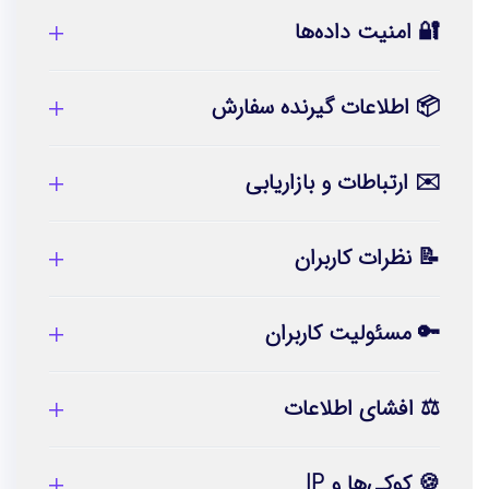
🔐 امنیت داده‌ها
📦 اطلاعات گیرنده سفارش
✉️ ارتباطات و بازاریابی
📝 نظرات کاربران
🔑 مسئولیت کاربران
⚖️ افشای اطلاعات
🍪 کوکی‌ها و IP