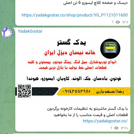
https://yadakgostar.co/shop/product/YG_P1121011600
1
۱۳:۲
YadakGostar
قطعات اصلی و قیمت مناسب را از ما بخواهید

https://yadakgostar.co/
1
۱۳:۲۰