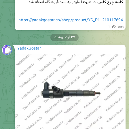
https://yadakgostar.co/shop/product/YG_P11210117694
1
۵:۲۱
۲۷ اردیبهشت
YadakGostar