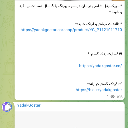
*سیبک بغل شاسی نیسان دو سر بلبرینگ با 3 سال ضمانت بی قید 
*اطلاعات بیشتر و لینک خرید:*

https://yadakgostar.co/shop/product/YG_P1121011710
https://yadakgostar.co/
✅ *یدک گستر در بله:*

https://ble.ir/yadakgostar
1
۱۷:۸
YadakGostar