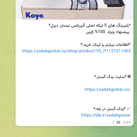
*اطلاعات بیشتر و لینک خرید:*

https://yadakgostar.co/shop/product/YG_P1121011363
https://yadakgostar.co/
✅ *یدک گستر در بله:*

https://ble.ir/yadakgostar
1
۱۷:۴۷