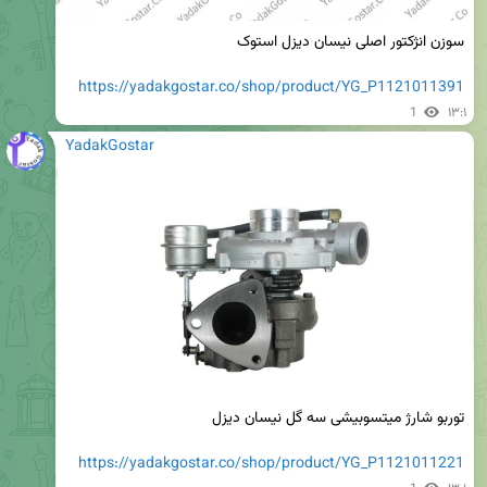
https://yadakgostar.co/shop/product/YG_P1121011391
1
۱۳:۱
YadakGostar
https://yadakgostar.co/shop/product/YG_P1121011221