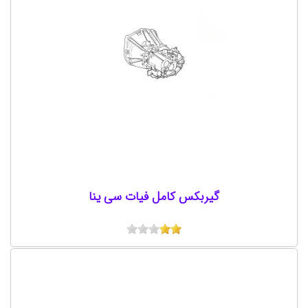
گیربکس کامل فیات سی ینا