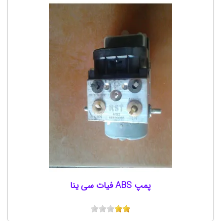
پمپ ABS فیات سی ینا