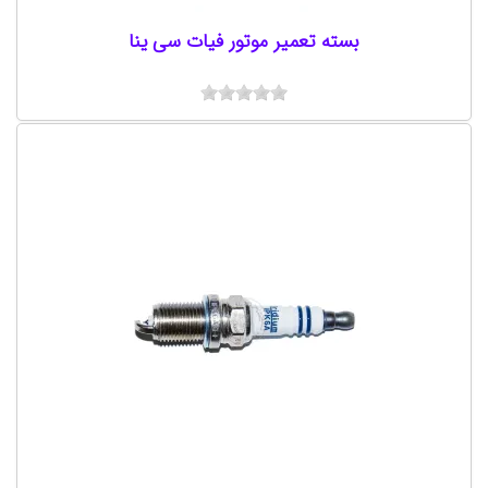
بسته تعمیر موتور فیات سی ینا