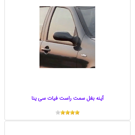
آینه بغل سمت راست فیات سی ینا