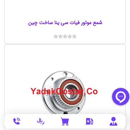
شمع موتور فیات سی ینا ساخت چین