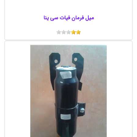
میل فرمان فیات سی ینا