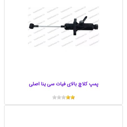
پمپ کلاچ بالای فیات سی ینا اصلی