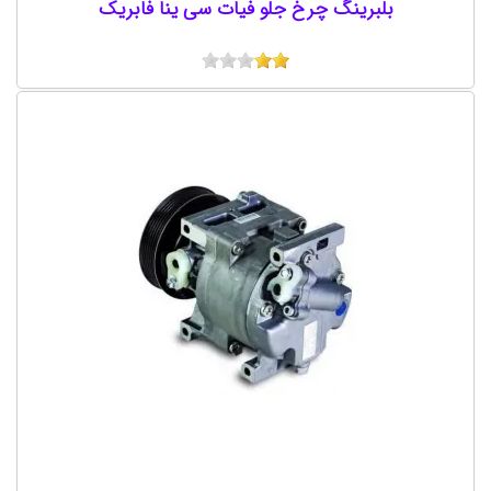
بلبرینگ چرخ جلو فیات سی ینا فابریک