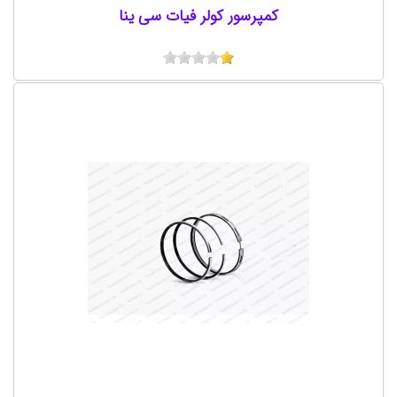
کمپرسور کولر فیات سی ینا