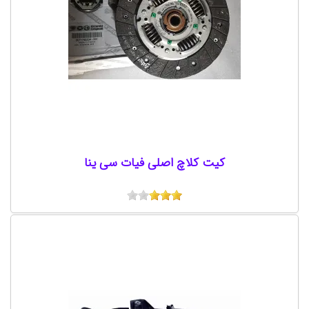
کیت کلاچ اصلی فیات سی ینا