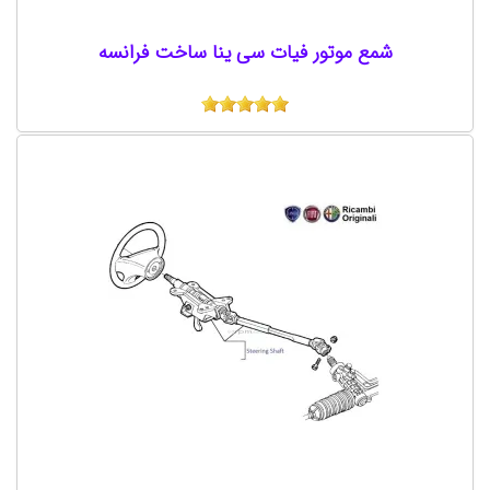
شمع موتور فیات سی ینا ساخت فرانسه