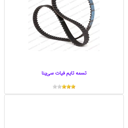
تسمه تایم فیات سی‌ینا