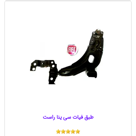
طبق فیات سی ینا راست