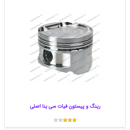
رینگ و پیستون فیات سی ینا اصلی