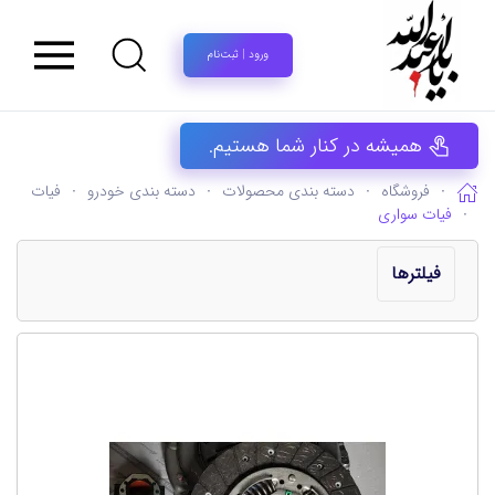
ورود | ثبت‌نام
همیشه در کنار شما هستیم.
فروشگاه
دسته بندی محصولات
دسته بندی خودرو
فیات
فیات سواری
فیلترها