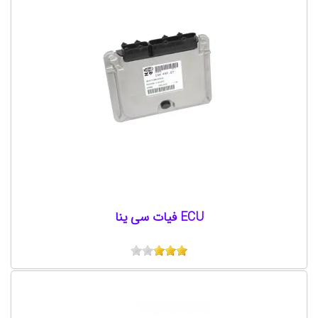
ECU فیات سی ینا