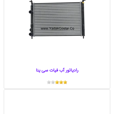
رادیاتور آب فیات سی ینا