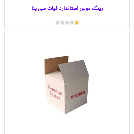
رینگ موتور استاندارد فیات سی ینا