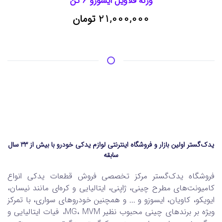
وزنه فلاویل ایسوزو 6 تن
21,000,000 تومان
یدک‌گستر اولین بازار و فروشگاه اینترنتی لوازم یدکی خودرو با بیش از 33 سال
سابقه
فروشگاه یدک‌گستر مرکز تخصصی فروش قطعات یدکی انواع
کامیونت‌های مطرح چینی، ژاپنی، ایتالیایی و کره‌ای مانند نیسان،
ایویکو، کاویان، ایسوزو و ... و همچنین خودروهای سواری، با تمرکز
ویژه بر برندهای چینی محبوب نظیر MG، MVM، فیات ایتالیایی و