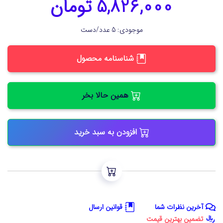
5,826,000 تومان
موجودی: 5 عدد/دست
شناسنامه محصول
همین حالا بخر
افزودن به سبد خرید
آخرین نظرات شما
قوانین ارسال
تضمین بهترین قیمت