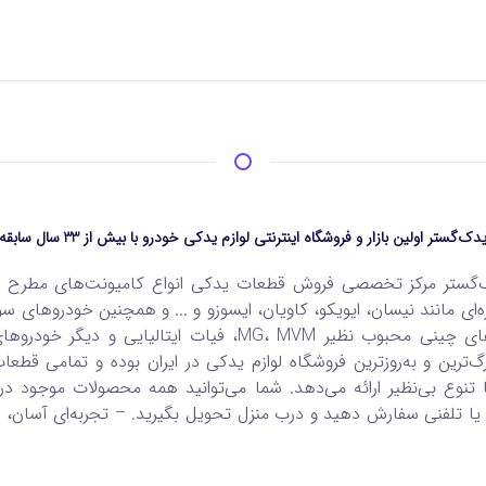
دک‌گستر اولین بازار و فروشگاه اینترنتی لوازم یدکی خودرو با بیش از 33 سال سابقه
‌گستر مرکز تخصصی فروش قطعات یدکی انواع کامیونت‌های مطرح چی
ره‌ای مانند نیسان، ایویکو، کاویان، ایسوزو و ... و همچنین خودروهای سوا
ویژه بر برندهای چینی محبوب نظیر MG، MVM، فیات ایتالیایی و د
گ‌ترین و به‌روزترین فروشگاه لوازم یدکی در ایران بوده و تمامی قطعات
ا تنوع بی‌نظیر ارائه می‌دهد. شما می‌توانید همه محصولات موجود در
یا تلفنی سفارش دهید و درب منزل تحویل بگیرید. – تجربه‌ای آسان، سر