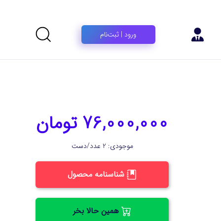
ورود | ثبت‌نام
76,000,000 تومان
موجودی: 2 عدد/دست
شناسنامه محصول
همین حالا بخر