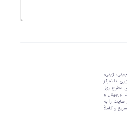
نی، ژاپنی،
ری، با تمرکز
یگر خودروهای مطرح روز.
 اورجینال و
 سایت را به
یع و کاملاً