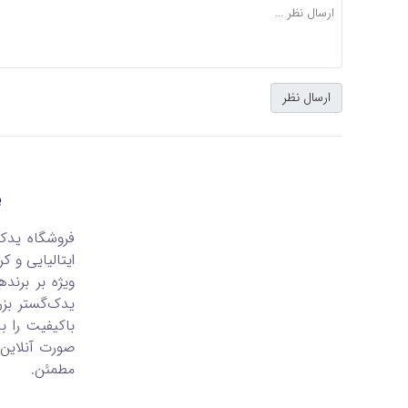
ی
فروشگاه یدک
ایتالیایی و ک
یدک‌گستر بزر
باکیفیت را ب
صورت آنلاین 
مطمئن.