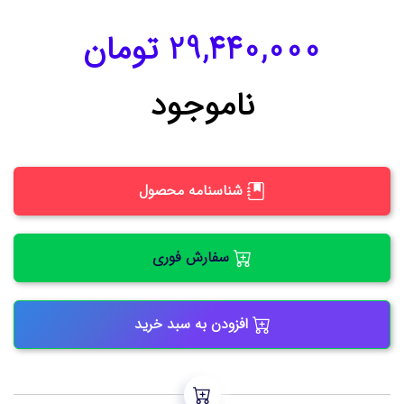
29,440,000 تومان
ناموجود
شناسنامه محصول
سفارش فوری
افزودن به سبد خرید