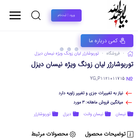
ورود | ثبت‌نام
کمی درباره ما
فروشگاه
توربوشارژر لیان‌ زونگ ویژه نیسان دیزل
توربوشارژر لیان‌ زونگ ویژه نیسان دیزل
YG_P1121011715
نیاز به تغییرات جزی و تغییر زاویه دارد
میانگین فروش ماهانه: 3 مورد
نیسان
نیسان وانت
دیزل
توربوشارژر
توضیحات محصول
محصولات مرتبط