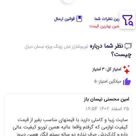
آخرین نظرات شما
قوانین ارسال
تضمین بهترین قیمت
نظر شما درباره
توربوشارژر لیان‌ زونگ ویژه نیسان دیزل
چیست؟
امتیاز کل: 3 امتیاز
میانگین امتیاز: 5
امین محسنی نیسان باز
25 اسفند 1402 16:54
سایت زیبا و کاملی دارید با قیمتهای مناسب بغیر از قیمت
کیفیت لوازمی که گرفتم واقعا عالیه همین توربو کیفیت عالی
داره و کارکردش حرف نداره دو ساله بستم انگار همین دیروز