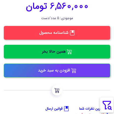
6,560,000 تومان
موجودی: 5 عدد/دست
شناسنامه محصول
همین حالا بخر
افزودن به سبد خرید
آخرین نظرات شما
قوانین ارسال