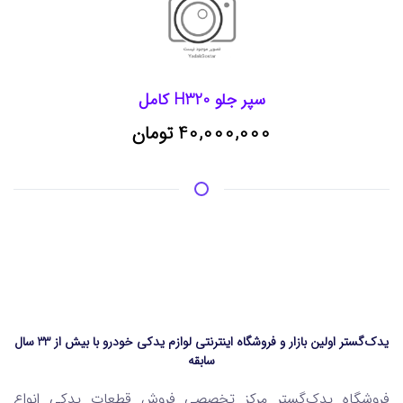
سپر جلو H320 کامل
40,000,000 تومان
یدک‌گستر اولین بازار و فروشگاه اینترنتی لوازم یدکی خودرو با بیش از 33 سال
سابقه
فروشگاه یدک‌گستر مرکز تخصصی فروش قطعات یدکی انواع