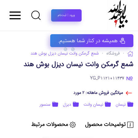
ورود | ثبت‌نام
همیشه در کنار شما هستیم.
فروشگاه
شمع گرمکن وانت نیسان دیزل بوش هند
شمع گرمکن وانت نیسان دیزل بوش هند
YG_P1121011437
میانگین فروش ماهانه: 2 مورد
نیسان
نیسان وانت
دیزل
سنسور
توضیحات محصول
محصولات مرتبط