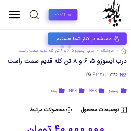
ورود | ثبت‌نام
همیشه در کنار شما هستیم.
فروشگاه
درب ایسوزو 5، 6 و 8 تن کله قدیم سمت راست
درب ایسوزو 5، 6 و 8 تن کله قدیم سمت راست
YG_P1121011386
ایسوزو
NPR
NKR
بدنه
توضیحات محصول
محصولات مرتبط
40,000,000 تومان