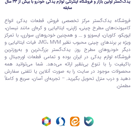
یدک‌گستر اولین بازار و فروشگاه اینترنتی لوازم یدکی خودرو با بیش از 33 سال
سابقه
فروشگاه یدک‌گستر مرکز تخصصی فروش قطعات یدکی انواع
کامیونت‌های مطرح چینی، ژاپنی، ایتالیایی و کره‌ای مانند نیسان،
ایویکو، کاویان، ایسوزو و ... و همچنین خودروهای سواری، با تمرکز
ویژه بر برندهای چینی محبوب نظیر MG، MVM، فیات ایتالیایی و
دیگر خودروهای مطرح روز. یدک‌گستر بزرگ‌ترین و به‌روزترین
فروشگاه لوازم یدکی در ایران بوده و تمامی قطعات اورجینال و
باکیفیت را با تنوع بی‌نظیر ارائه می‌دهد. شما می‌توانید همه
محصولات موجود در سایت را به صورت آنلاین یا تلفنی سفارش
دهید و درب منزل تحویل بگیرید. – تجربه‌ای آسان، سریع و کاملاً
مطمئن.