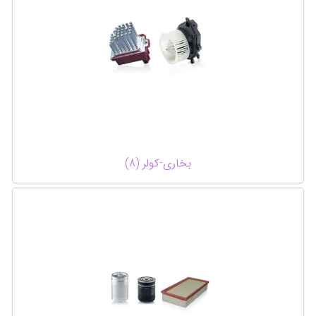
بخاری-کولر (8)