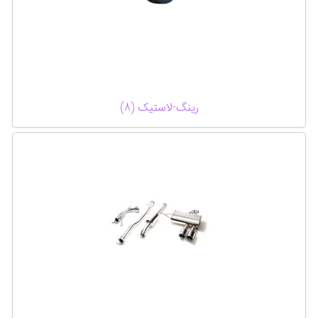
رینگ-لاستیک (8)