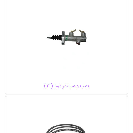
پمپ و سیلندر ترمز (13)