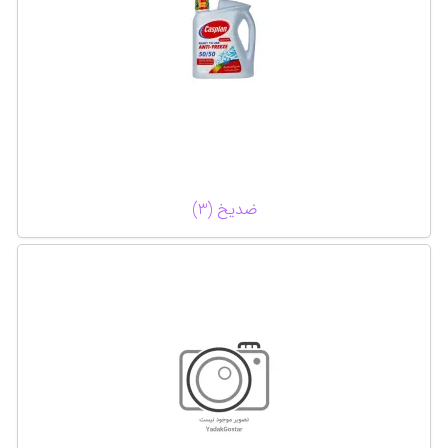
ضدیخ (3)