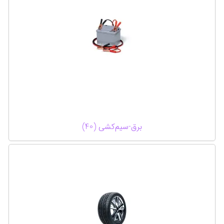
برق-سیم‌کشی (40)