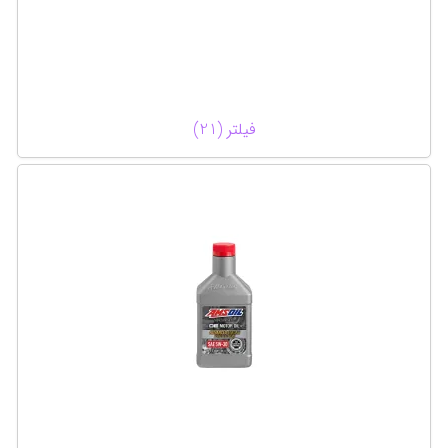
فیلتر (21)