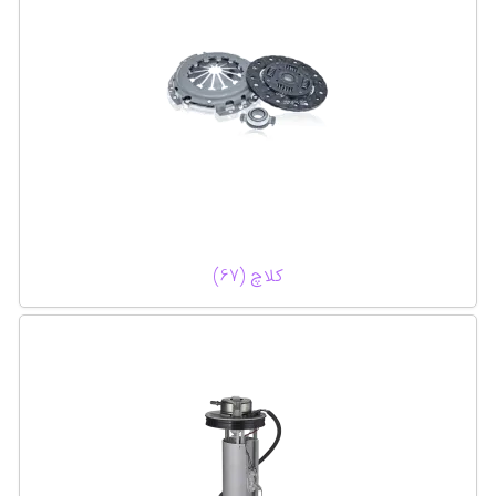
کلاچ (67)