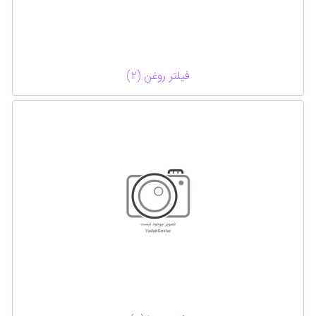
فیلتر روغن (2)