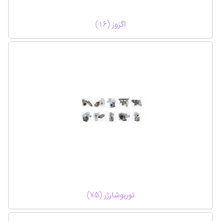
اگزوز (16)
توربوشارژر (75)