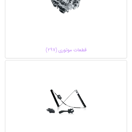
قطعات موتوری (297)