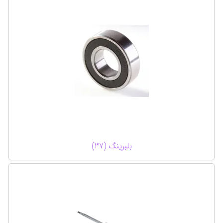
بلبرینگ (37)