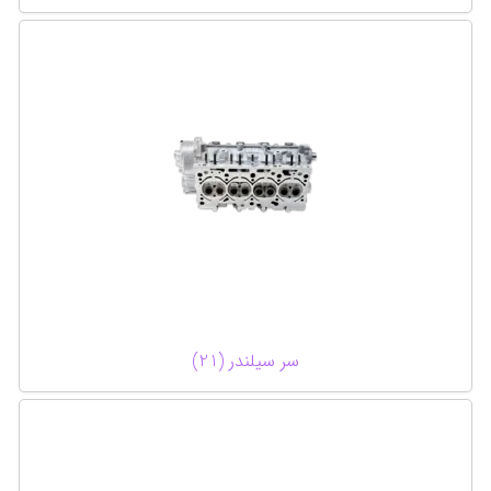
سر سیلندر (21)