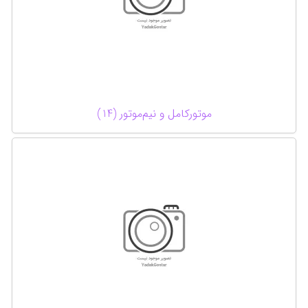
موتورکامل و نیم‌موتور (14)