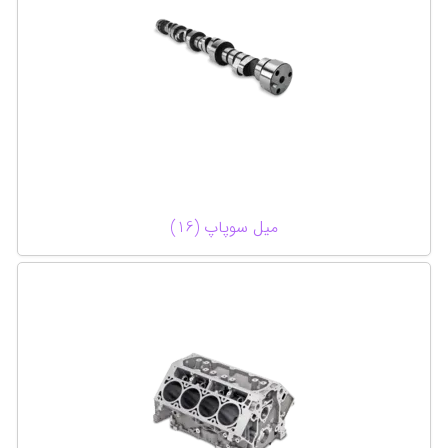
میل سوپاپ (16)