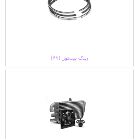
رینگ پیستون (69)