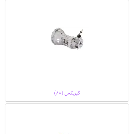
گیربکس (80)