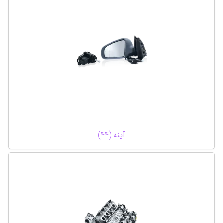
آینه (44)