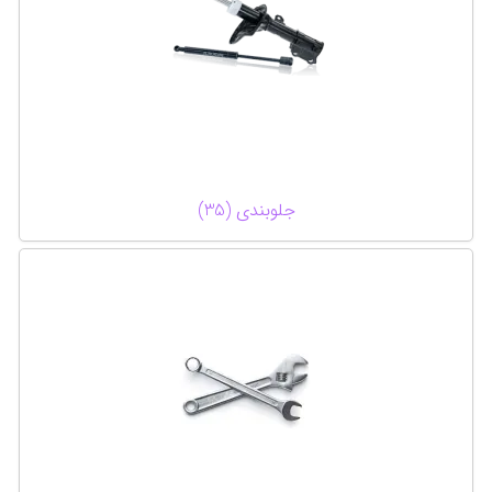
جلوبندی (35)