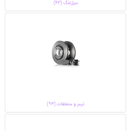
میل‌لنگ (43)
ترمز و متعلقات (93)