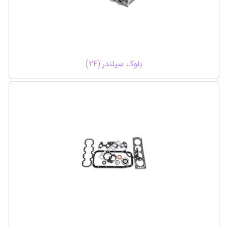
بلوک سیلندر (24)