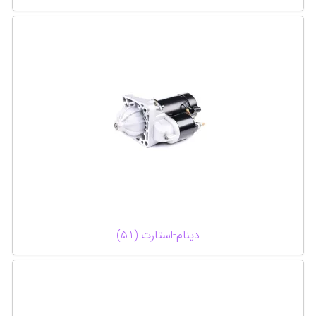
دینام-استارت (51)