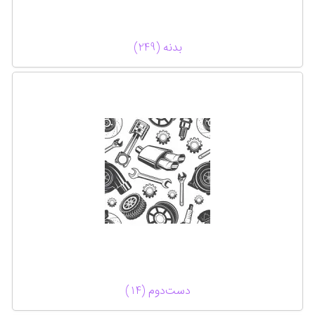
بدنه (249)
دست‌دوم (14)