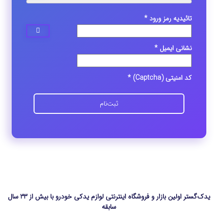
تائیدیه رمز ورود *
نشانی ایمیل *
کد امنیتی (Captcha) *
ثبت‌نام
یدک‌گستر اولین بازار و فروشگاه اینترنتی لوازم یدکی خودرو با بیش از 33 سال
سابقه