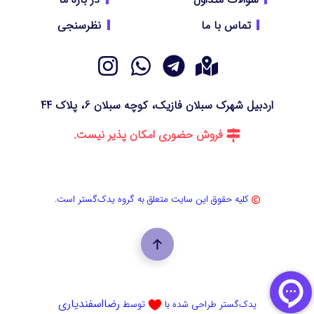
تماس با ما
نظرسنجی
اردبیل شهرک سبلان فازیک، کوچه سبلان 6، پلاک 44
فروش حضوری امکان پذیر نیست.
کلیه حقوق این سایت متعلق به گروه یدک‌گستر است.
رضااسفندیاری
یدک‌گستر طراحی شده با
توسط